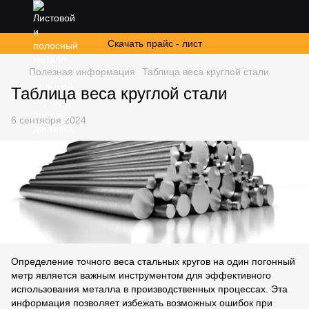
Скачать прайс - лист
Полезная информация
Таблица веса круглой стали
Таблица веса круглой стали
6 сентября 2024
Определение точного веса стальных кругов на один погонный
метр является важным инструментом для эффективного
использования металла в производственных процессах. Эта
информация позволяет избежать возможных ошибок при