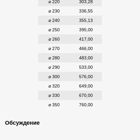
⌀ 220
303,28
⌀ 230
336,55
⌀ 240
355,13
⌀ 250
395,00
⌀ 260
417,00
⌀ 270
466,00
⌀ 280
483,00
⌀ 290
533,00
⌀ 300
576,00
⌀ 320
649,00
⌀ 330
670,00
⌀ 350
760,00
Обсуждение