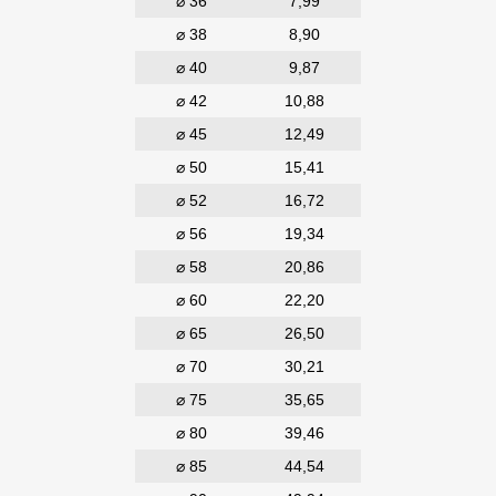
⌀ 36
7,99
⌀ 38
8,90
⌀ 40
9,87
⌀ 42
10,88
⌀ 45
12,49
⌀ 50
15,41
⌀ 52
16,72
⌀ 56
19,34
⌀ 58
20,86
⌀ 60
22,20
⌀ 65
26,50
⌀ 70
30,21
⌀ 75
35,65
⌀ 80
39,46
⌀ 85
44,54