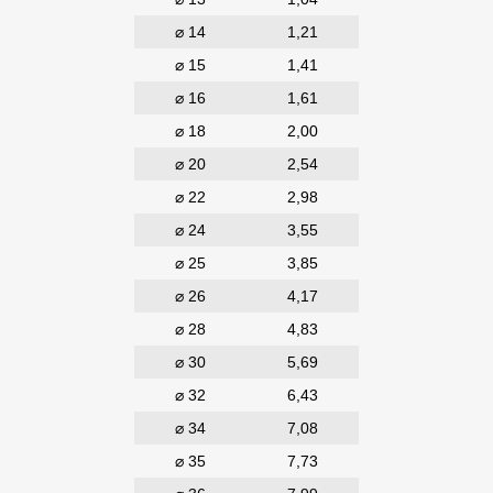
⌀ 14
1,21
⌀ 15
1,41
⌀ 16
1,61
⌀ 18
2,00
⌀ 20
2,54
⌀ 22
2,98
⌀ 24
3,55
⌀ 25
3,85
⌀ 26
4,17
⌀ 28
4,83
⌀ 30
5,69
⌀ 32
6,43
⌀ 34
7,08
⌀ 35
7,73