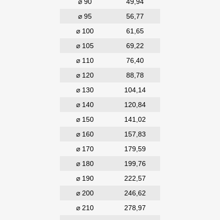
⌀ 90
49,94
⌀ 95
56,77
⌀ 100
61,65
⌀ 105
69,22
⌀ 110
76,40
⌀ 120
88,78
⌀ 130
104,14
⌀ 140
120,84
⌀ 150
141,02
⌀ 160
157,83
⌀ 170
179,59
⌀ 180
199,76
⌀ 190
222,57
⌀ 200
246,62
⌀ 210
278,97