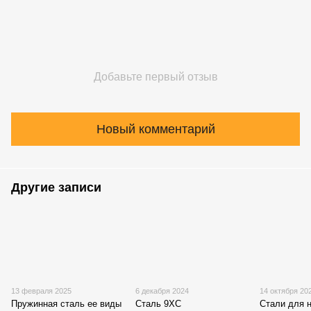
Добавьте первый отзыв
Новый комментарий
Другие записи
13 февраля 2025
6 декабря 2024
14 октября 20
Пружинная сталь ее виды
Сталь 9ХС
Стали для 