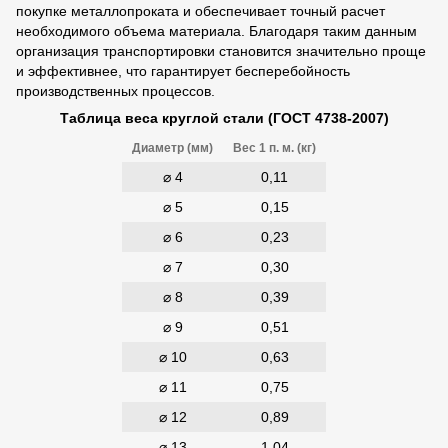
покупке металлопроката и обеспечивает точный расчет
необходимого объема материала. Благодаря таким данным
организация транспортировки становится значительно проще
и эффективнее, что гарантирует бесперебойность
производственных процессов.
Таблица веса круглой стали (ГОСТ 4738-2007)
Диаметр (мм)
Вес 1 п. м. (кг)
⌀ 4
0,11
⌀ 5
0,15
⌀ 6
0,23
⌀ 7
0,30
⌀ 8
0,39
⌀ 9
0,51
⌀ 10
0,63
⌀ 11
0,75
⌀ 12
0,89
⌀ 13
1,04