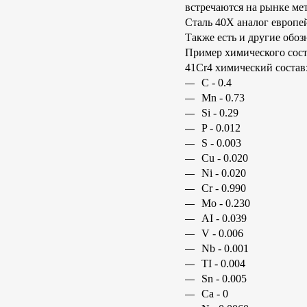
встречаются на рынке ме
Сталь 40Х аналог европе
Также есть и другие обоз
Пример химического соста
41Cr4 химический состав
C - 0.4
Mn - 0.73
Si - 0.29
P - 0.012
S - 0.003
Cu - 0.020
Ni - 0.020
Cr - 0.990
Mo - 0.230
AI - 0.039
V - 0.006
Nb - 0.001
TI - 0.004
Sn - 0.005
Ca - 0