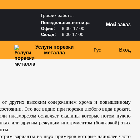
График работы:
Понедельник-пятница
Мой заказ
Офис:
8:30–17:00
Склад:
8:00-17:00
Услуги порезки
Вход
Рус
металла
ся от других высоким содержанием хрома и повышенному
 состоянии. Это все видно при порезки любого вида проката
й или плазморезом оставляет окалины которые потом нужно
анках или другим режущим инструментом (болгаркой) этих
енты.
отрим варианты из двух примеров которые наиболее часто