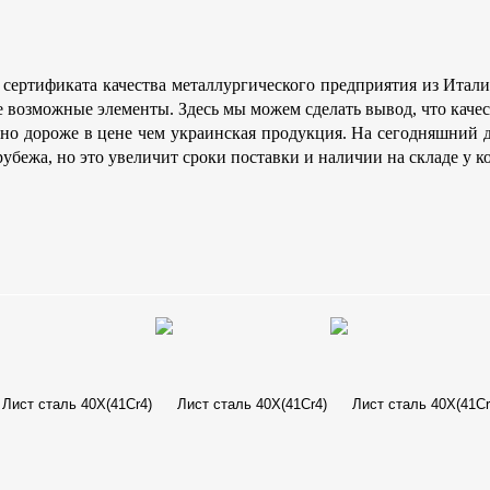
 сертификата качества металлургического предприятия из Ита
е возможные элементы. Здесь мы можем сделать вывод, что каче
оно дороже в цене чем украинская продукция. На сегодняшний 
рубежа, но это увеличит сроки поставки и наличии на складе у 