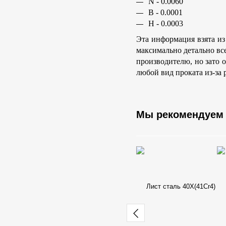
N - 0.0060
B - 0.0001
H - 0.0003
Эта информация взята из
максимально детально вс
производителю, но зато 
любой вид проката из-за 
Мы рекомендуем