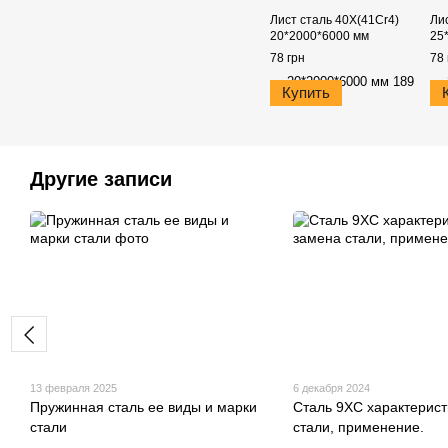
Лист сталь 40Х(41Cr4)
Ли
20*2000*6000 мм
25
78 грн
78 
Купить
Другие записи
13 февраля 2025
6 декабря 2024
Пружинная сталь ее виды и марки
Сталь 9ХС характерист
стали
стали, применение.