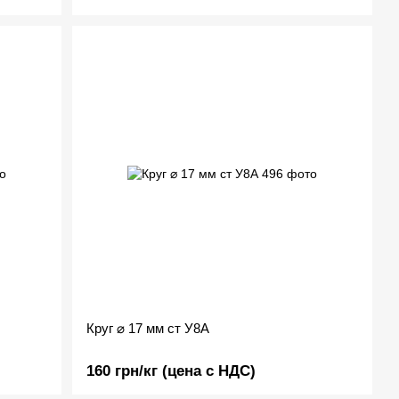
Круг ⌀ 17 мм ст У8А
160 грн/кг (цена с НДС)