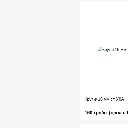
Круг ⌀ 18 мм ст У8А
160 грн/кг (цена с