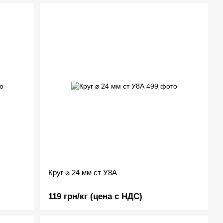
Круг ⌀ 24 мм ст У8А
119 грн/кг (цена с НДС)