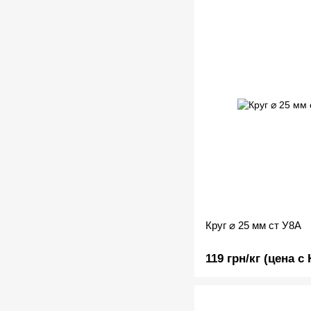
Круг ⌀ 25 мм ст У8А
119 грн/кг (цена с