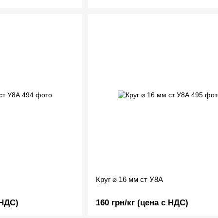
Круг ⌀ 16 мм ст У8А
 НДС)
160 грн/кг (цена с НДС)