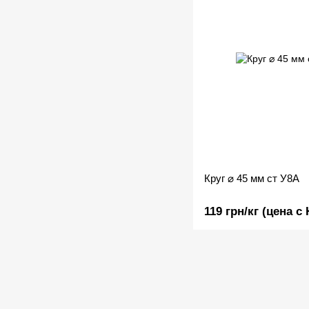
Круг ⌀ 45 мм ст У8А
119 грн/кг (цена с