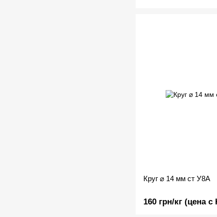
Круг ⌀ 14 мм ст У8А
160 грн/кг (цена с