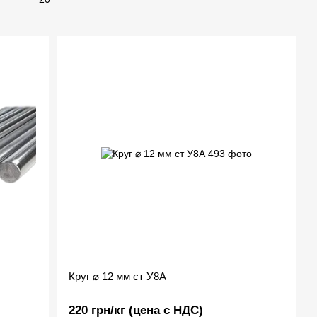
Круг ⌀ 12 мм ст У8А
220 грн/кг (цена с НДС)