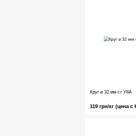
Круг ⌀ 32 мм ст У8А
119 грн/кг (цена с