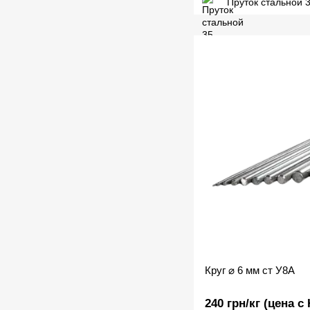
Пруток стальной 
Круг ⌀ 6 мм ст У8А
240 грн/кг (цена с