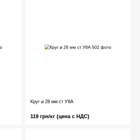
Круг ⌀ 28 мм ст У8А
119 грн/кг (цена с НДС)