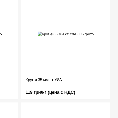
Круг ⌀ 35 мм ст У8А
119 грн/кг (цена с НДС)