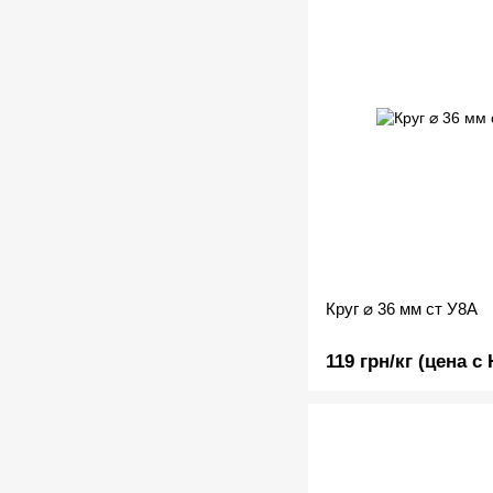
Круг ⌀ 36 мм ст У8А
119 грн/кг (цена с