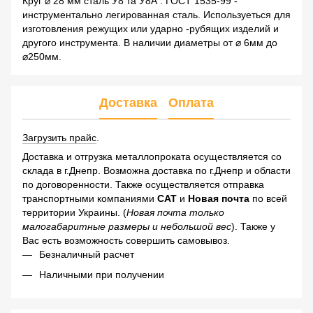
Круг ⌀ 28 мм сталь У8 та У8А . ГОСТ 1535-99 -
инструментально легированная сталь. Используеться для
изготовления режущих или ударно -рубящих изделий и
другого инструмента. В наличии диаметры от ⌀ 6мм до
⌀250мм.
Доставка
Оплата
Загрузить прайс
.
Доставка и отгрузка металлопроката осуществляется со
склада в г.Днепр. Возможна доставка по г.Днепр и области
по договоренности. Также осуществляется отправка
транспортными компаниями
САТ
и
Новая почта
по всей
территории Украины. (
Новая почта только
малогабаритные размеры и небольшой вес
). Также у
Вас есть возможность совершить самовывоз.
Безналичный расчет
Наличными при получении