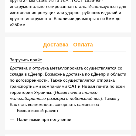
Круг ⌀ 24 мм сталь У8 та У8А . ГОСТ 1535-99 -
инструментально легированная сталь. Используеться для
изготовления режущих или ударно -рубящих изделий и
другого инструмента. В наличии диаметры от ⌀ 6мм до
⌀250мм.
Доставка
Оплата
Загрузить прайс
.
Доставка и отгрузка металлопроката осуществляется со
склада в г.Днепр. Возможна доставка по г.Днепр и области
по договоренности. Также осуществляется отправка
транспортными компаниями
САТ
и
Новая почта
по всей
территории Украины. (
Новая почта только
малогабаритные размеры и небольшой вес
). Также у
Вас есть возможность совершить самовывоз.
Безналичный расчет
Наличными при получении