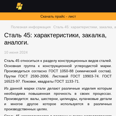
Скачать прайс - лист
Полезная информация
Сталь 45: характеристики, закалка, 
Сталь 45: характеристики, закалка,
аналоги.
10 июня 2024
Сталь 45 относиться к разделу конструкционных видов сталей.
Основная группа к конструкционной углеродистой марки.
Производиться согласно ГОСТ 1050-88
(химический состав).
Прутки ГОСТ 2590-2006.
Листовой ГОСТ 19903-74. ГОСТ
16523-97. Поковки,
квадраты ГОСТ 1133-71.
Из данной марки стали делают различные изделия которым
необходима повышенная прочность в своих процессах.
Производится: валы, шестерни, цилиндры, кулачковые детали
и многое другое которое используется в различных
производственных целях.