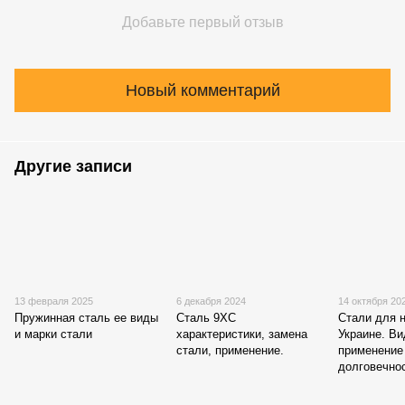
Добавьте первый отзыв
Новый комментарий
Другие записи
13 февраля 2025
6 декабря 2024
14 октября 20
Пружинная сталь ее виды
Сталь 9ХС
Стали для 
и марки стали
характеристики, замена
Украине. В
стали, применение.
применение
долговечно