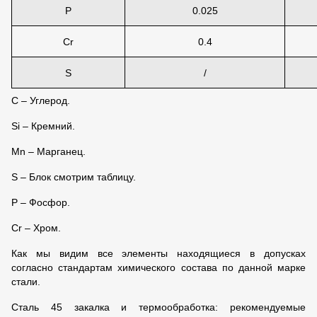
P
0.025
Cr
0.4
S
/
C – Углерод.
Si – Кремний.
Mn – Марганец.
S – Блок смотрим таблицу.
P – Фосфор.
Cr
–
Хром.
Как мы видим все элементы находящиеся в допусках
согласно стандартам химического состава по данной марке
стали.
Сталь 45 закалка и термообработка: рекомендуемые