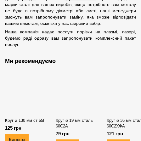
марки сталі для ваших виробів, якщо потрібного вам металу
не буде в потрібному діаметрі або листі, наші менеджери
зможуть вам запропонувати заміну, яка зможе відповідати
вашим вимогам, оскільки у нас широкий вибір.
Наша компанія надає послуги порізки на плазмі, лазері,
будемо раді одразу вам запропонувати комплексний пакет
послуг.
Ми рекомендуємо
Круг ⌀ 130 мм ст 65Г
Круг ⌀ 19 мм сталь
Круг ⌀ 36 мм ста
60С2А
60С2ХФА
125 грн
79 грн
121 грн
Купити