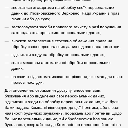
звертатися зі скаргами на обробку своїх персональних
даних до Уповноваженого Верховної Ради України з прав
людини або до суду;
застосовувати засоби правового захисту в разі порушення
законодавства про захист персональних даних;
вносити застереження стосовно обмеження права на
обробку своїх персональних даних під час надання згоди;
відкликати згоду на обробку персональних даних;
знати механізм автоматичної обробки персональних
даних;
на захист від автоматизованого рішення, яке має для нього
правові наслідки.
Для оновлення, отримання доступу, внесення змін,
блокування або видалення свої персональних даних,
відкликання згоди на обробку персональних даних, яка були
Вами надана Компанії відповідно до цієї Політики, або в разі
наявності будь-яких зауважень, побажань або претензій щодо
Ваших персональних даних, які обробляються Компанією,
будь ласка, звертайтеся до Компанії: по електронній пошті на