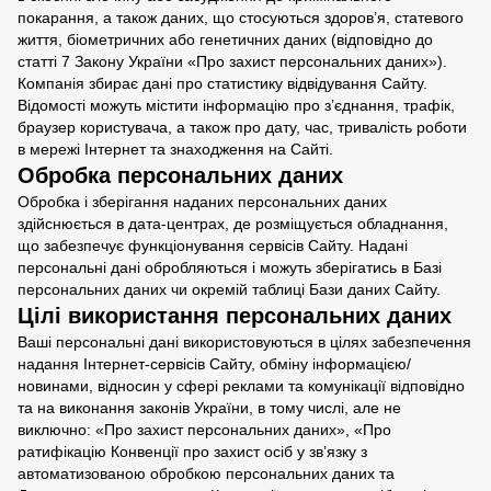
покарання, а також даних, що стосуються здоров’я, статевого
життя, біометричних або генетичних даних (відповідно до
статті 7 Закону України «Про захист персональних даних»).
Компанія збирає дані про статистику відвідування Сайту.
Відомості можуть містити інформацію про з’єднання, трафік,
браузер користувача, а також про дату, час, тривалість роботи
в мережі Інтернет та знаходження на Сайті.
Обробка персональних даних
Обробка і зберігання наданих персональних даних
здійснюється в дата-центрах, де розміщується обладнання,
що забезпечує функціонування сервісів Сайту. Надані
персональні дані обробляються і можуть зберігатись в Базі
персональних даних чи окремій таблиці Бази даних Сайту.
Цілі використання персональних даних
Ваші персональні дані використовуються в цілях забезпечення
надання Інтернет-сервісів Сайту, обміну інформацією/
новинами, відносин у сфері реклами та комунікації відповідно
та на виконання законів України, в тому числі, але не
виключно: «Про захист персональних даних», «Про
ратифікацію Конвенції про захист осіб у зв’язку з
автоматизованою обробкою персональних даних та