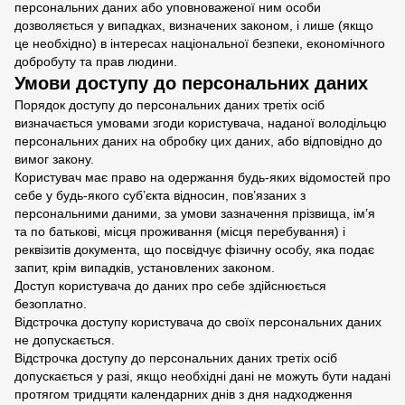
персональних даних або уповноваженої ним особи
дозволяється у випадках, визначених законом, і лише (якщо
це необхідно) в інтересах національної безпеки, економічного
добробуту та прав людини.
Умови доступу до персональних даних
Порядок доступу до персональних даних третіх осіб
визначається умовами згоди користувача, наданої володільцю
персональних даних на обробку цих даних, або відповідно до
вимог закону.
Користувач має право на одержання будь-яких відомостей про
себе у будь-якого суб’єкта відносин, пов’язаних з
персональними даними, за умови зазначення прізвища, ім’я
та по батькові, місця проживання (місця перебування) і
реквізитів документа, що посвідчує фізичну особу, яка подає
запит, крім випадків, установлених законом.
Доступ користувача до даних про себе здійснюється
безоплатно.
Відстрочка доступу користувача до своїх персональних даних
не допускається.
Відстрочка доступу до персональних даних третіх осіб
допускається у разі, якщо необхідні дані не можуть бути надані
протягом тридцяти календарних днів з дня надходження