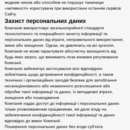
жодним чином або способом не порушує таємницю
«активності» користувача при використанні останнім сервісів
Сайту.
Захист персональних даних
Компанія використовує загальноприйняті стандарти
технологічного та операційного захисту інформації та
персональних даних від втрати, неправильного використання,
зміни або знищення. Однак, не дивлячись на всі зусилля,
Компанія не може гарантувати абсолютну захищеність від
будь-яких загроз, що виникають поза межами регулювання
Компанії.
Компанія забезпечує застосування всіх відповідних
зобов’язань щодо дотримання конфіденційності, а також
технічних і організаційних заходів безпеки для запобігання
несанкціонованого або незаконного розголошення або
обробки такої інформації та даних, їх випадкової втрати,
знищення або пошкодження.
Компанія надає доступ до інформації і персональних даних
тільки уповноваженим працівникам, які дали згоду на
забезпечення конфіденційності такої інформації та даних
відповідно до вимог Компанії.
Поширення персональних даних без згоди суб’єкта