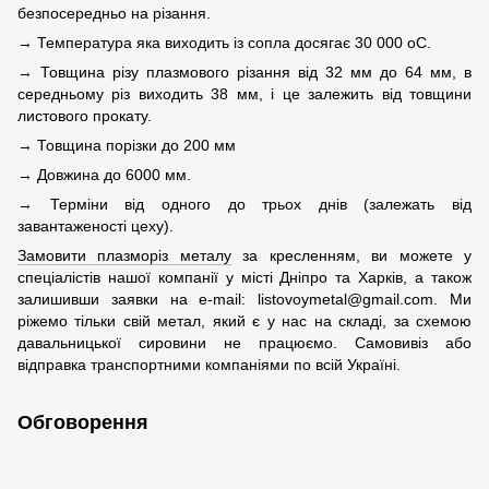
безпосередньо на різання.
→ Температура яка виходить із сопла досягає 30 000 оС.
→ Товщина різу плазмового різання від 32 мм до 64 мм, в
середньому різ виходить 38 мм, і це залежить від товщини
листового прокату.
→ Товщина порізки до 200 мм
→ Довжина до 6000 мм.
→ Терміни від одного до трьох днів (залежать від
завантаженості цеху).
Замовити плазморіз металу
за кресленням, ви можете у
спеціалістів нашої компанії у місті Дніпро та Харків, а також
залишивши заявки на e-mail: listovoymetal@gmail.com. Ми
ріжемо тільки свій метал, який є у нас на складі, за схемою
давальницької сировини не працюємо. Самовивіз або
відправка транспортними компаніями по всій Україні.
Обговорення