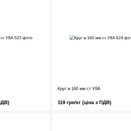
Круг ⌀ 160 мм ст У8А
ПДВ)
119 грн/кг (ціна з ПДВ)