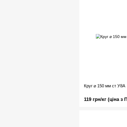
Круг ⌀ 150 мм ст У8А
119 грн/кг (ціна з 