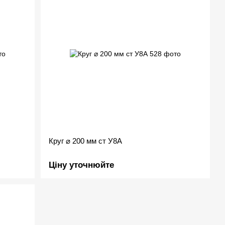
Круг ⌀ 200 мм ст У8А
Ціну уточнюйте