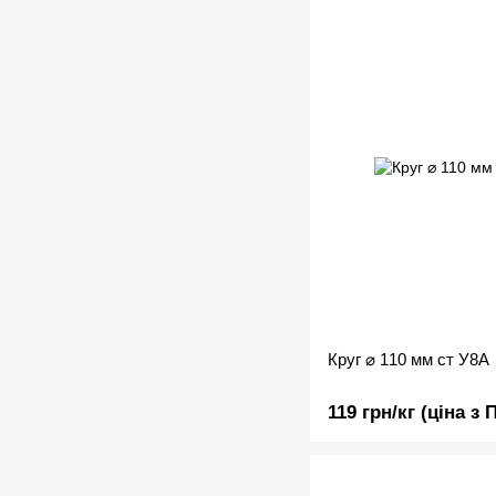
Круг ⌀ 110 мм ст У8А
119 грн/кг (ціна з 