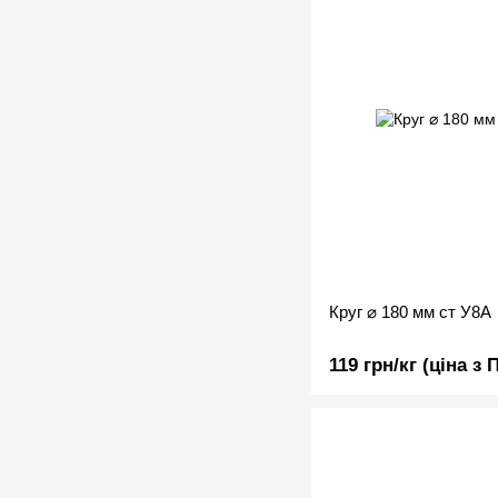
Круг ⌀ 180 мм ст У8А
119 грн/кг (ціна з 