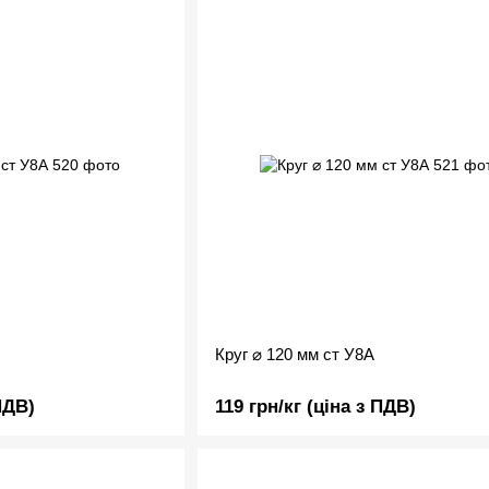
Круг ⌀ 120 мм ст У8А
ПДВ)
119 грн/кг (ціна з ПДВ)