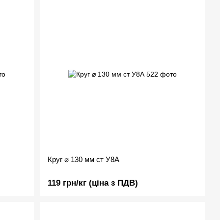
Круг ⌀ 130 мм ст У8А
119 грн/кг (ціна з ПДВ)