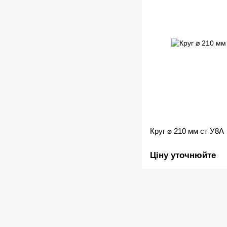
Круг ⌀ 210 мм ст У8А
Ціну уточнюйте