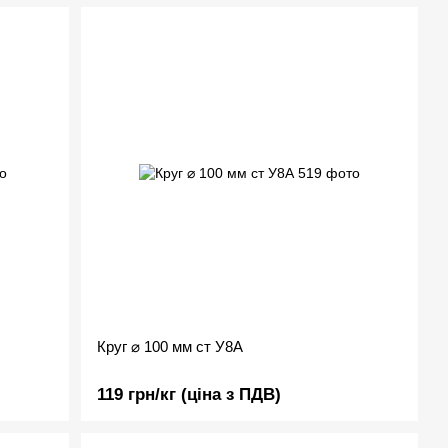
Круг ⌀ 100 мм ст У8А
119 грн/кг (ціна з ПДВ)