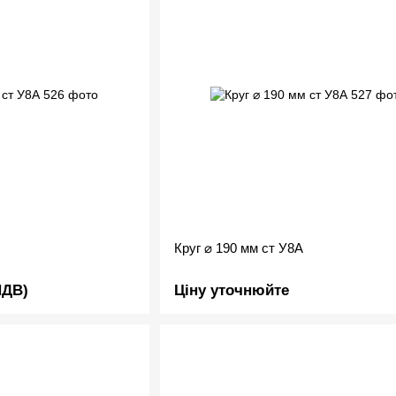
Круг ⌀ 190 мм ст У8А
ПДВ)
Ціну уточнюйте