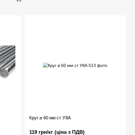
Круг ⌀ 60 мм ст У8А
119 грн/кг (ціна з ПДВ)