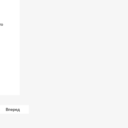
8
Вперед