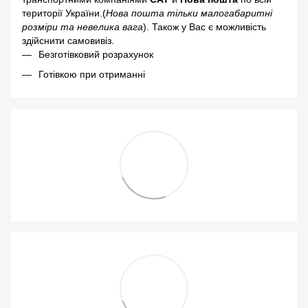
території України.(
Нова пошта тільки малогабаритні
розміри та невелика вага
). Також у Вас є можливість
здійснити самовивіз.
Безготівковий розрахунок
Готівкою при отриманні