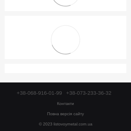
+38-068-916-01-99
+38-073-233-36-32
Контакти
Повна версія сайту
© 2023 listovoymetal.com.ua