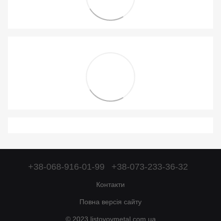
+38-068-916-01-99
+38-073-233-36-32
Контакти
Повна версія сайту
© 2023 listovoymetal.com.ua