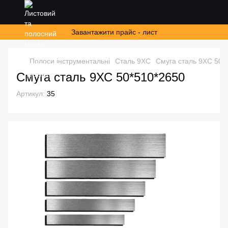
Завантажити прайс - лист
Полоси інструментальні
Сталь 9ХС
Смуга сталь 9ХС 50*
Смуга сталь 9ХС 50*510*2650
Артикул:
35