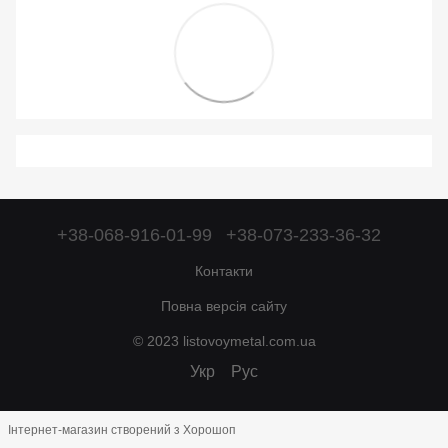
+38-068-916-01-99
+38-073-233-36-32
Контакти
Повна версія сайту
© 2023 listovoymetal.com.ua
Укр
Рус
Інтернет-магазин створений з Хорошоп