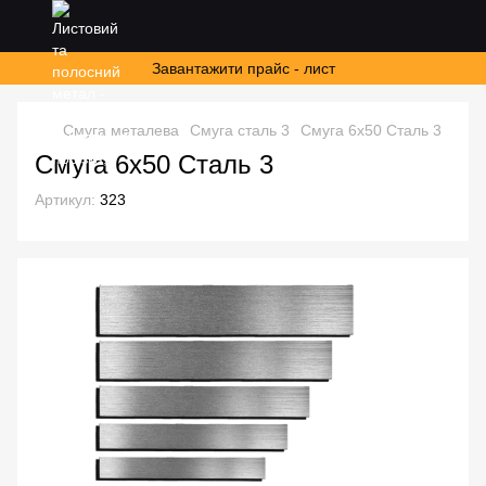
Завантажити прайс - лист
Смуга металева
Смуга сталь 3
Смуга 6х50 Сталь 3
Смуга 6х50 Сталь 3
Артикул:
323