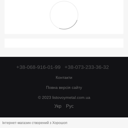
+38-068-916-01-99
+38-073-233-36-32
Контакти
Повна версія сайту
© 2023 listovoymetal.com.ua
Укр
Рус
Інтернет-магазин створений з Хорошоп