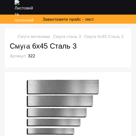
Завантажити прайс - лист
Смуга металева
Смуга сталь 3
Смуга 6х45 Сталь 3
Смуга 6х45 Сталь 3
Артикул:
322