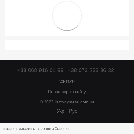
+38-068-916-01-99
+38-073-233-36-32
Контакти
Повна версія сайту
© 2023 listovoymetal.com.ua
Укр
Рус
Інтернет-магазин створений з Хорошоп