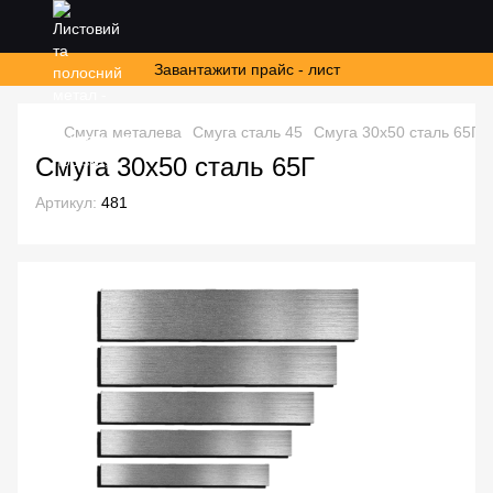
Завантажити прайс - лист
Смуга металева
Смуга сталь 45
Смуга 30х50 сталь 65Г
Смуга 30х50 сталь 65Г
Артикул:
481