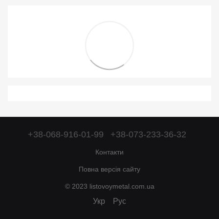
+38-068-916-01-99
+38-073-233-36-32
Контакти
Повна версія сайту
© 2023 listovoymetal.com.ua
Укр
Рус