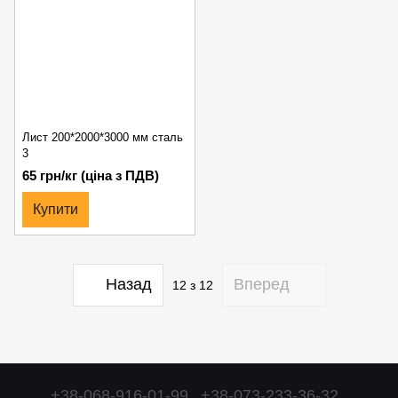
Лист 200*2000*3000 мм сталь
3
65 грн/кг (ціна з ПДВ)
Купити
Назад
Вперед
12
з 12
+38-068-916-01-99
+38-073-233-36-32