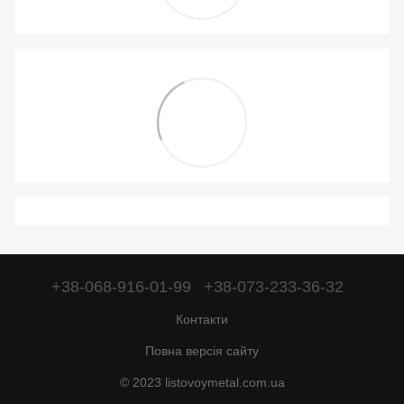
+38-068-916-01-99
+38-073-233-36-32
Контакти
Повна версія сайту
© 2023 listovoymetal.com.ua