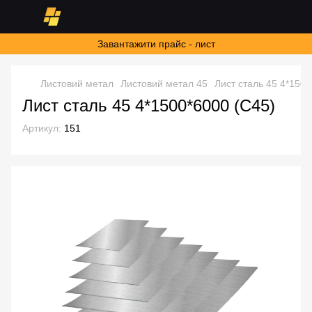
Завантажити прайс - лист
Листовий метал
Листовий метал 45
Лист сталь 45 4*1500
Лист сталь 45 4*1500*6000 (С45)
Артикул:
151