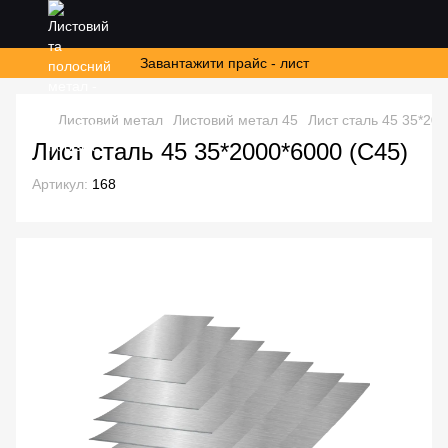
Завантажити прайс - лист
Листовий метал
Листовий метал 45
Лист сталь 45 35*200
Лист сталь 45 35*2000*6000 (С45)
Артикул:
168