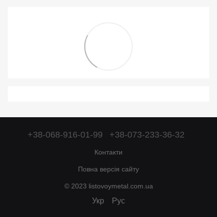
+38-068-916-01-99
+38-073-233-36-32
Контакти
Повна версія сайту
© 2023 listovoymetal.com.ua
Укр
Рус