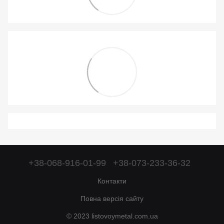
+38-068-916-01-99
+38-073-233-36-32
Контакти
Повна версія сайту
© 2023 listovoymetal.com.ua