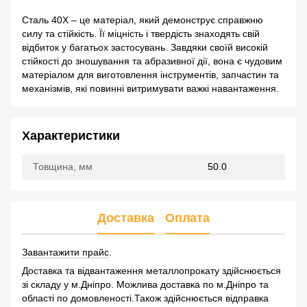
Сталь 40Х – це матеріал, який демонструє справжню
силу та стійкість. Її міцність і твердість знаходять свій
відбиток у багатьох застосувань. Завдяки своїй високій
стійкості до зношування та абразивної дії, вона є чудовим
матеріалом для виготовлення інструментів, запчастин та
механізмів, які повинні витримувати важкі навантаження.
Характеристики
Товщина, мм
50.0
Доставка
Оплата
Завантажити прайс
.
Доставка та відвантаження металлопрокату здійснюється
зі складу у м.Дніпро. Можлива доставка по м.Дніпро та
області по домовленості.Також здійснюється відправка