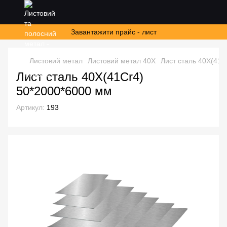
Завантажити прайс - лист
Листовий метал
Листовий метал 40Х
Лист сталь 40Х(41C
Лист сталь 40Х(41Cr4)
50*2000*6000 мм
Артикул:
193