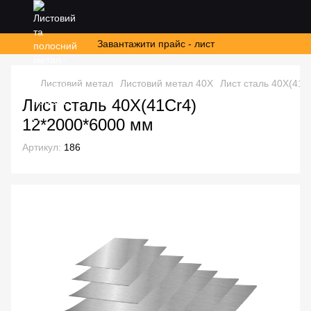
Завантажити прайс - лист
Листовий метал
Листовий метал 40Х
Лист сталь 40Х(41C
Лист сталь 40Х(41Cr4)
12*2000*6000 мм
Артикул:
186