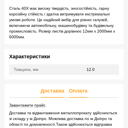
Сталь 40Х має високу твердість, зносостійкість, гарну
корозійну стійкість і здатна витримувати екстремальні
умови роботи. Це надійний вибір для різних галузей,
включаючи автомобільну, машинобудівну та будівельну
промисловість. Розмір листів дорівнює 12мм х 2000мм х
6000мм.
Характеристики
Товщина, мм
12.0
Доставка
Оплата
Завантажити прайс
.
Доставка та відвантаження металлопрокату здійснюється
зі складу у м.Дніпро. Можлива доставка по м.Дніпро та
області по домовленості.Також здійснюється відправка