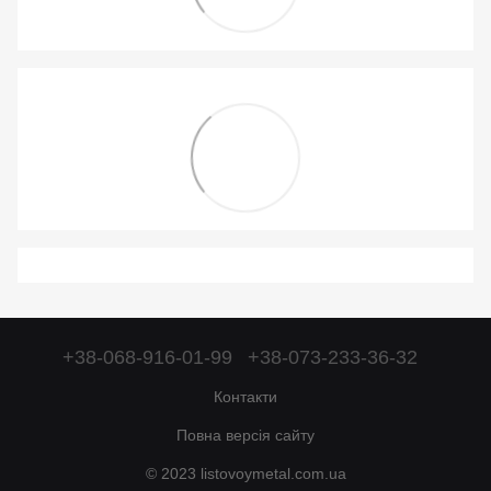
+38-068-916-01-99
+38-073-233-36-32
Контакти
Повна версія сайту
© 2023 listovoymetal.com.ua