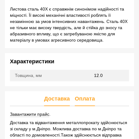
Листова сталь 40Х є справжнім синонімом надійності та
міцності. Її високі механічні властивості роблять її
незамінною за умов інтенсивних навантажень. Сталь 40Х
не тільки має високу твердість, але й стійка до зносу та
абразивного впливу, що є затребуваною якістю для
матеріалу в умовах агресивного середовища.
Характеристики
Товщина, мм
12.0
Доставка
Оплата
Завантажити прайс
.
Доставка та відвантаження металлопрокату здійснюється
зі складу у м.Дніпро. Можлива доставка по м.Дніпро та
області по домовленості.Також здійснюється відправка