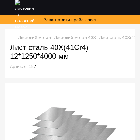
Завантажити прайс - лист
Листовий метал
Листовий метал 40Х
Лист сталь 40Х(41C
Лист сталь 40Х(41Cr4)
12*1250*4000 мм
Артикул:
187