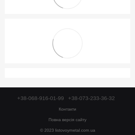
+38-068-916-01-99
+38-073-233-36-32
Контакти
Повна версія сайту
© 2023 listovoymetal.com.ua