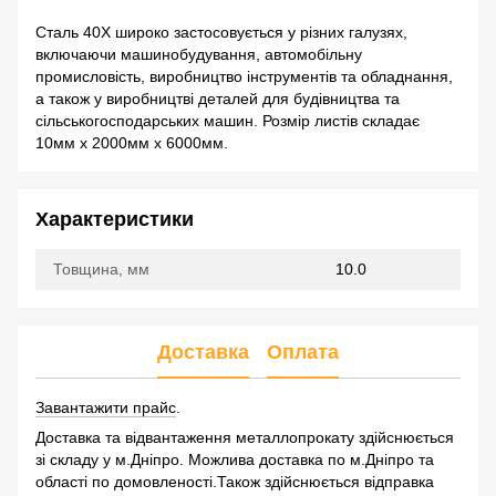
Сталь 40Х широко застосовується у різних галузях,
включаючи машинобудування, автомобільну
промисловість, виробництво інструментів та обладнання,
а також у виробництві деталей для будівництва та
сільськогосподарських машин. Розмір листів складає
10мм х 2000мм х 6000мм.
Характеристики
Товщина, мм
10.0
Доставка
Оплата
Завантажити прайс
.
Доставка та відвантаження металлопрокату здійснюється
зі складу у м.Дніпро. Можлива доставка по м.Дніпро та
області по домовленості.Також здійснюється відправка