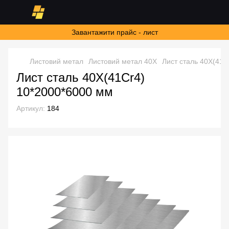
Завантажити прайс - лист
Листовий метал
Листовий метал 40Х
Лист сталь 40Х(41C
Лист сталь 40Х(41Cr4)
10*2000*6000 мм
Артикул:
184