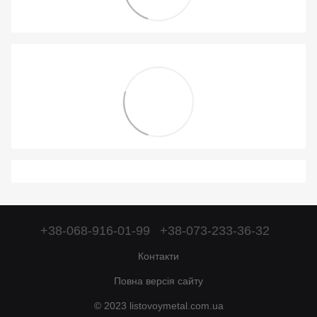
+38-068-916-01-99
+38-073-233-36-32
Контакти
Повна версія сайту
© 2023 listovoymetal.com.ua