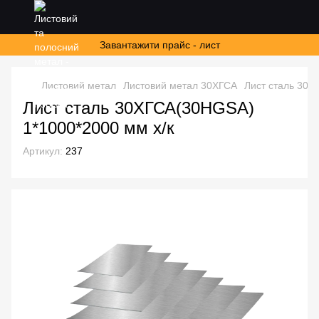
Завантажити прайс - лист
Листовий метал
Листовий метал 30ХГСА
Лист сталь 30Х
Лист сталь 30ХГСА(30HGSA)
1*1000*2000 мм х/к
Артикул:
237