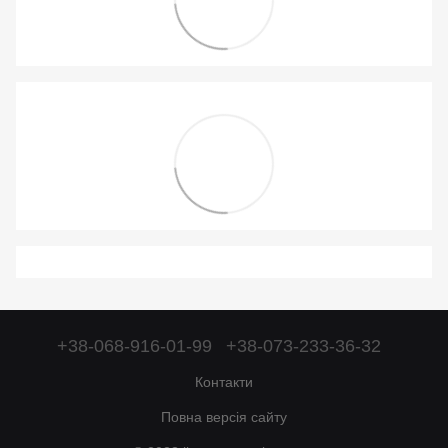
+38-068-916-01-99
+38-073-233-36-32
Контакти
Повна версія сайту