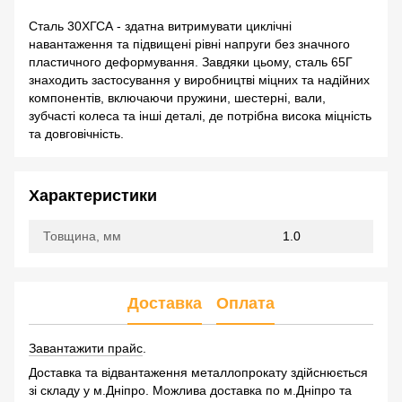
Сталь 30ХГСА - здатна витримувати циклічні
навантаження та підвищені рівні напруги без значного
пластичного деформування. Завдяки цьому, сталь 65Г
знаходить застосування у виробництві міцних та надійних
компонентів, включаючи пружини, шестерні, вали,
зубчасті колеса та інші деталі, де потрібна висока міцність
та довговічність.
Характеристики
Товщина, мм
1.0
Доставка
Оплата
Завантажити прайс
.
Доставка та відвантаження металлопрокату здійснюється
зі складу у м.Дніпро. Можлива доставка по м.Дніпро та