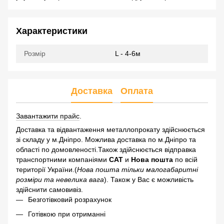
Характеристики
Розмір
L - 4-6м
Доставка
Оплата
Завантажити прайс
.
Доставка та відвантаження металлопрокату здійснюється
зі складу у м.Дніпро. Можлива доставка по м.Дніпро та
області по домовленості.Також здійснюється відправка
транспортними компаніями
САТ
и
Нова пошта
по всій
території України.(
Нова пошта тільки малогабаритні
розміри та невелика вага
). Також у Вас є можливість
здійснити самовивіз.
Безготівковий розрахунок
Готівкою при отриманні