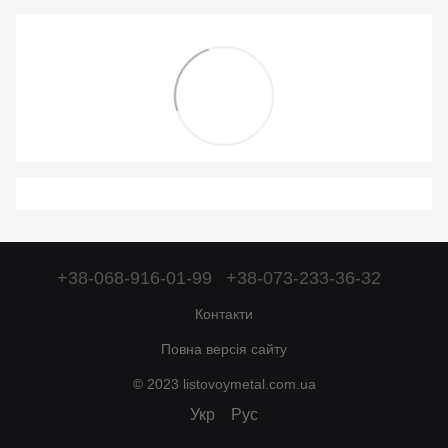
+38-068-916-01-99
+38-073-233-36-32
Контакти
Повна версія сайту
© 2023 listovoymetal.com.ua
Укр
Рус