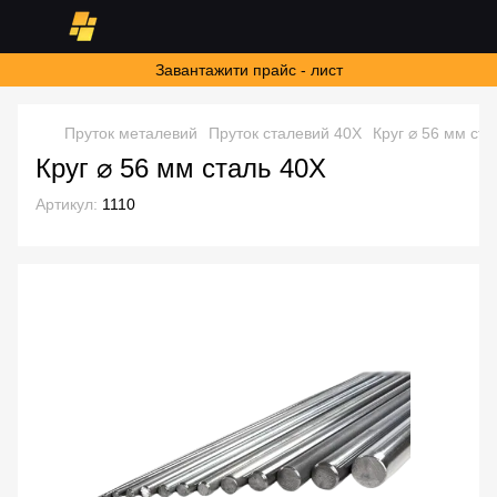
Завантажити прайс - лист
Пруток металевий
Пруток сталевий 40Х
Круг ⌀ 56 мм ста
Круг ⌀ 56 мм сталь 40Х
Артикул:
1110