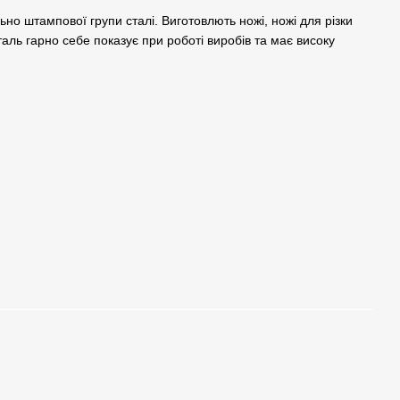
но штампової групи сталі. Виготовлють ножі, ножі для різки
аль гарно себе показує при роботі виробів та має високу