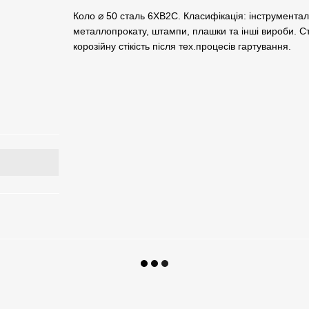
Коло ⌀ 50 сталь 6ХВ2С. Класифікація: інструменталь
металлопрокату, штампи, плашки та інші вироби. Ст
корозійну стікість після тех.процесів гартування.