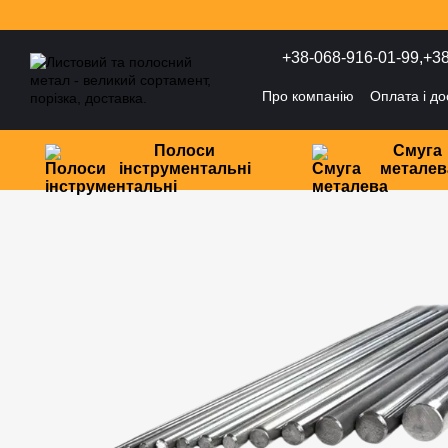
Перейти до основного контенту
+38-068-916-01-99,
+38
Про компанію
Оплата і до
Політика конфіденційност
Полоси
Смуга
інструментальні
металев