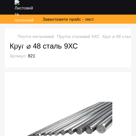
Завантажити прайс - лист
Пруток металевий
Пруток сталевий 9ХС
Круг ⌀ 48 сталь
Круг ⌀ 48 сталь 9ХС
Артикул:
821