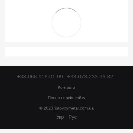
+38-068-916-01-99
+38-073-233-36-32
Контакти
Повна версія сайту
© 2023 listovoymetal.com.ua
Укр
Рус