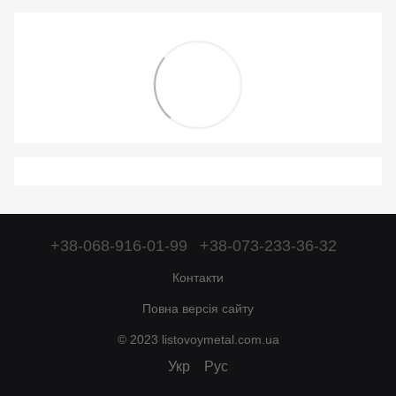
+38-068-916-01-99
+38-073-233-36-32
Контакти
Повна версія сайту
© 2023 listovoymetal.com.ua
Укр
Рус