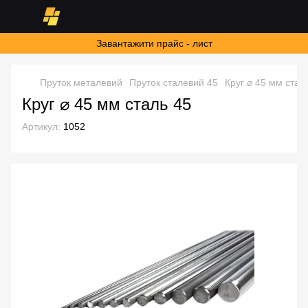
Завантажити прайс - лист
Пруток металевий
Пруток сталевий 45
Круг ⌀ 45 мм стал
Круг ⌀ 45 мм сталь 45
Артикул:
1052