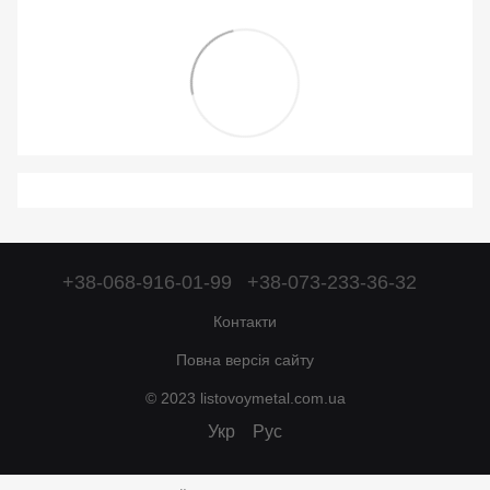
+38-068-916-01-99
+38-073-233-36-32
Контакти
Повна версія сайту
© 2023 listovoymetal.com.ua
Укр
Рус