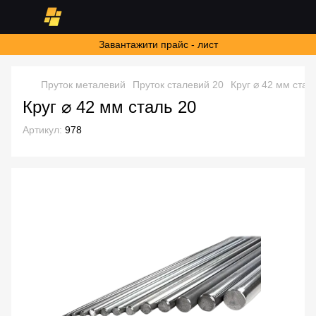
Завантажити прайс - лист
Пруток металевий
Пруток сталевий 20
Круг ⌀ 42 мм стал
Круг ⌀ 42 мм сталь 20
Артикул:
978