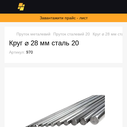
Завантажити прайс - лист
Пруток металевий
Пруток сталевий 20
Круг ⌀ 28 мм стал
Круг ⌀ 28 мм сталь 20
Артикул:
970