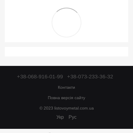
+38-068-916-01-99
+38-073-233-36-32
Контакти
Повна версія сайту
© 2023 listovoymetal.com.ua
Укр
Рус