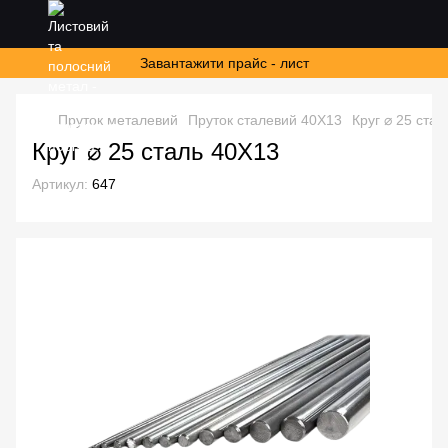
Завантажити прайс - лист
Пруток металевий
Пруток сталевий 40Х13
Круг ⌀ 25 ста
Круг ⌀ 25 сталь 40Х13
Артикул:
647