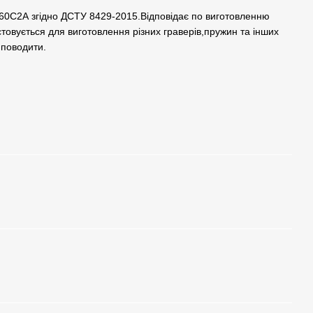
 60С2А згідно ДСТУ 8429-2015.Відповідає по виготовленню
овується для виготовлення різних граверів,пружин та інших
 поводити.