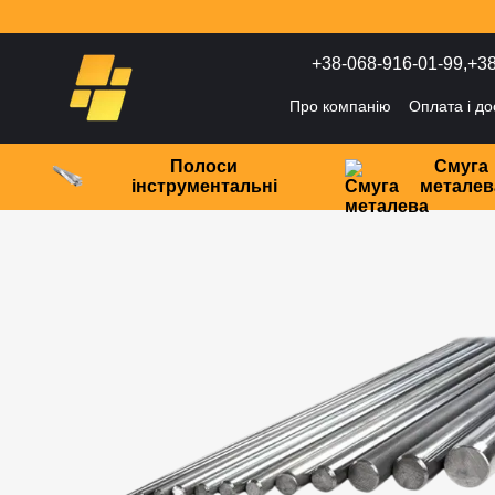
Перейти до основного контенту
+38-068-916-01-99,
+38
Про компанію
Оплата і до
Політика конфіденційност
Полоси
Смуга
інструментальні
металев