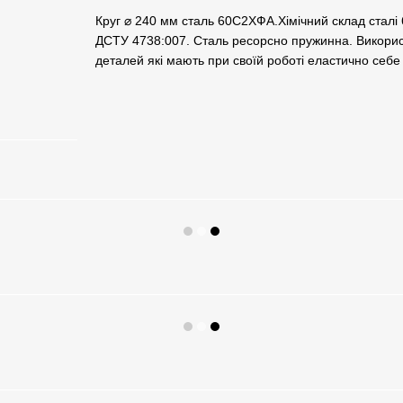
Круг ⌀ 240 мм сталь 60С2ХФА.Хімічний склад сталі
ДСТУ 4738:007. Сталь ресорсно пружинна. Використ
деталей які мають при своїй роботі еластично себе