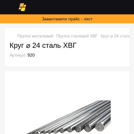
Завантажити прайс - лист
Пруток металевий
Пруток сталевий ХВГ
Круг ⌀ 24 сталь 
Круг ⌀ 24 сталь ХВГ
Артикул:
920