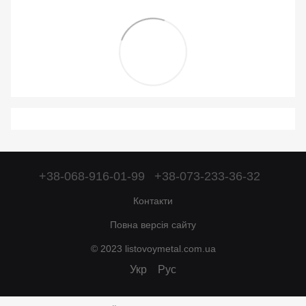
+38-068-916-01-99
+38-073-233-36-32
Контакти
Повна версія сайту
© 2023 listovoymetal.com.ua
Укр
Рус