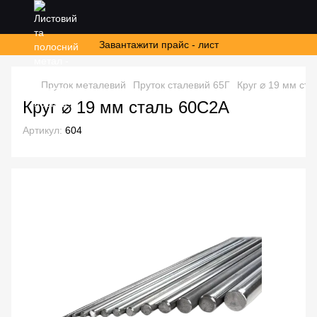
Завантажити прайс - лист
Пруток металевий
Пруток сталевий 65Г
Круг ⌀ 19 мм ст
Круг ⌀ 19 мм сталь 60С2А
Артикул:
604