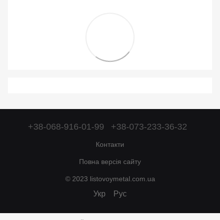
+38-068-916-01-99
+38-073-233-36-32
Контакти
Повна версія сайту
© 2023 listovoymetal.com.ua
Укр
Рус