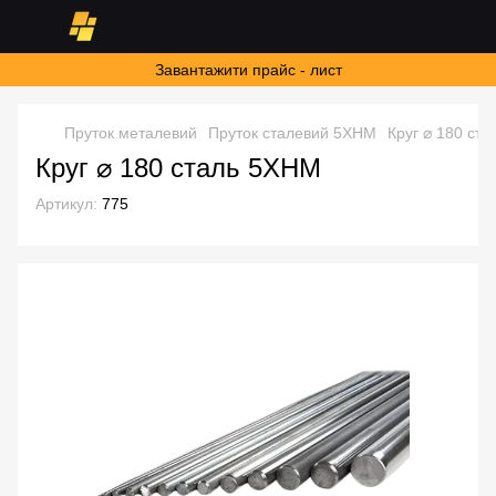
Завантажити прайс - лист
Пруток металевий
Пруток сталевий 5ХНМ
Круг ⌀ 180 ст
Круг ⌀ 180 сталь 5ХНМ
Артикул:
775