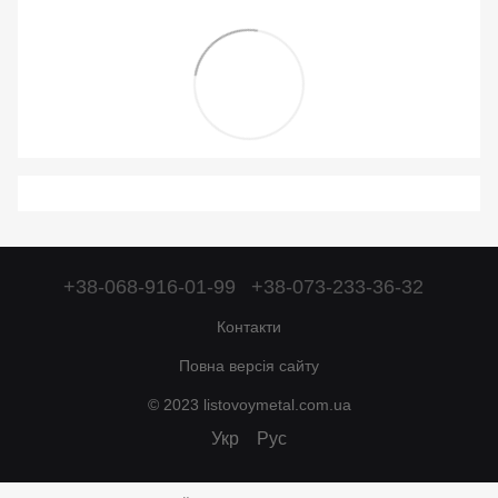
+38-068-916-01-99
+38-073-233-36-32
Контакти
Повна версія сайту
© 2023 listovoymetal.com.ua
Укр
Рус