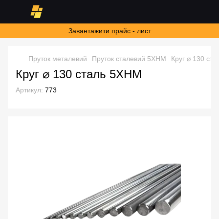
Завантажити прайс - лист
Пруток металевий
Пруток сталевий 5ХНМ
Круг ⌀ 130 ст
Круг ⌀ 130 сталь 5ХНМ
Артикул:
773