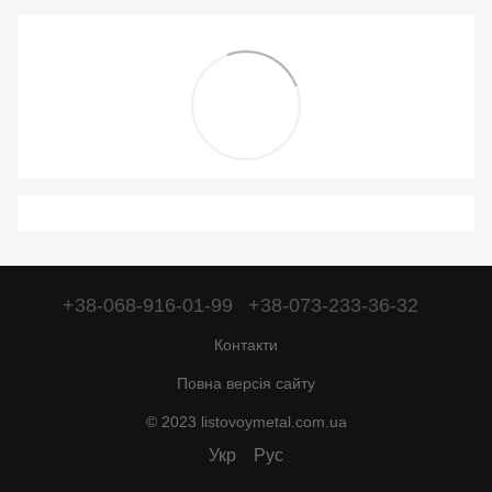
+38-068-916-01-99
+38-073-233-36-32
Контакти
Повна версія сайту
© 2023 listovoymetal.com.ua
Укр
Рус