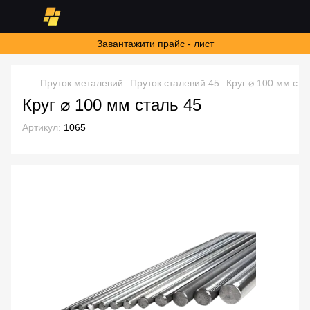
Завантажити прайс - лист
Пруток металевий
Пруток сталевий 45
Круг ⌀ 100 мм ста
Круг ⌀ 100 мм сталь 45
Артикул:
1065