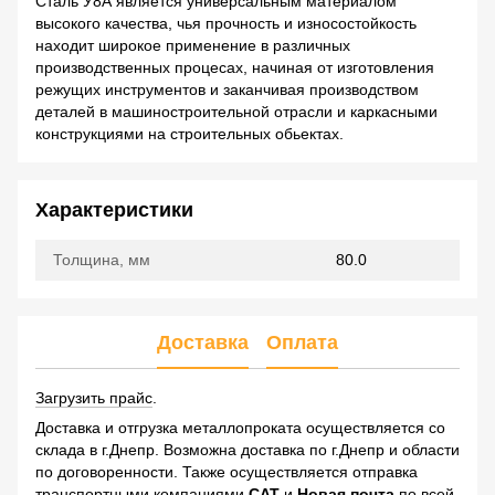
Сталь У8А является универсальным материалом
высокого качества, чья прочность и износостойкость
находит широкое применение в различных
производственных процесах, начиная от изготовления
режущих инструментов и заканчивая производством
деталей в машиностроительной отрасли и каркасными
конструкциями на строительных обьектах.
Характеристики
Толщина, мм
80.0
Доставка
Оплата
Загрузить прайс
.
Доставка и отгрузка металлопроката осуществляется со
склада в г.Днепр. Возможна доставка по г.Днепр и области
по договоренности. Также осуществляется отправка
транспортными компаниями
САТ
и
Новая почта
по всей