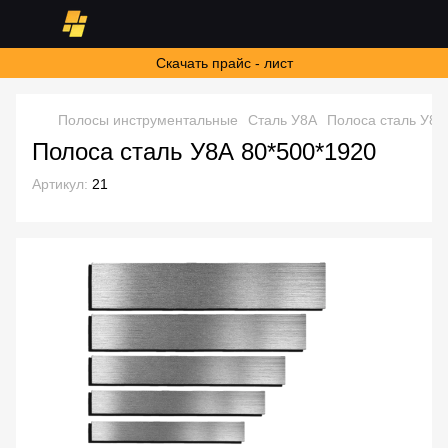
Скачать прайс - лист
Полосы инструментальные
Сталь У8А
Полоса сталь У8А
Полоса сталь У8А 80*500*1920
Артикул:
21