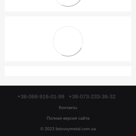
+38-068-916-01-99
+38-073-233-36-32
Контакты
Полная версия сайта
© 2023 listovoymetal.com.ua