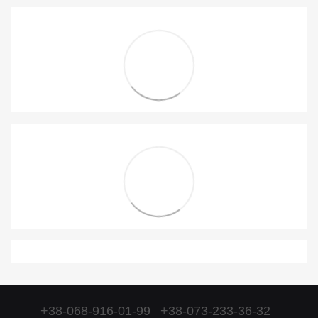
+38-068-916-01-99
+38-073-233-36-32