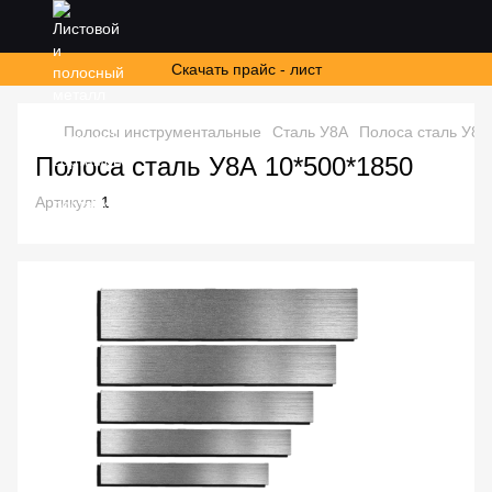
Скачать прайс - лист
Полосы инструментальные
Сталь У8А
Полоса сталь У8А
Полоса сталь У8А 10*500*1850
Артикул:
1