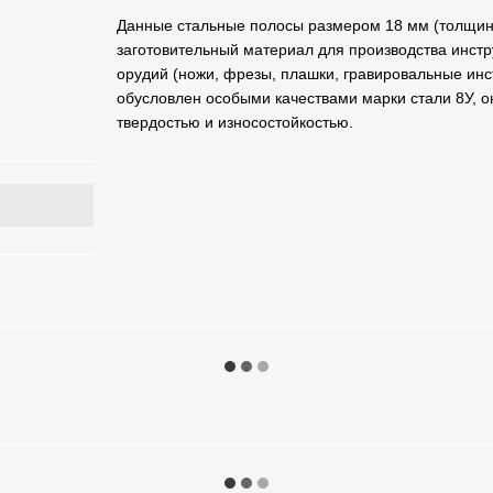
Данные стальные полосы размером 18 мм (толщина
заготовительный материал для производства инст
орудий (ножи, фрезы, плашки, гравировальные инс
обусловлен особыми качествами марки стали 8У, о
твердостью и износостойкостью.