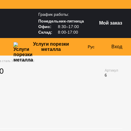
График работы:
Понедельник-пятница
Мой заказ
Офис:
8:30–17:00
Склад:
8:00-17:00
Услуги порезки
Вход
Рус
металла
 сталь У8 18*560*3000
0
Артикул
6