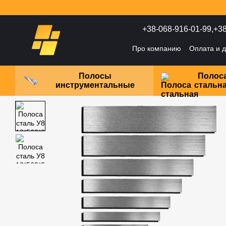
Перейти к основному контенту
+38-068-916-01-99,
+38
Про компанию
Оплата и д
Политика конфиденциаль
Полосы
Полос
инструментальные
стальн