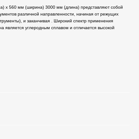
) х 560 мм (ширина) 3000 мм (длина) представляют собой
рументов различной направленности, начиная от режущих
трументы), и заканчивая . Широкий спектр применения
на является углеродным сплавом и отличается высокой