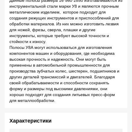
Данные полосы размера 16*560*2850 изготавливаются из
инструментальной стали марки У8 и являются прочным
металлическим изделием, которое подходит для
создания режущих инструментов и приспособлений для
обработки материалов. Из них можно изготовить лезвия
для ножей, фрезы, сверла, плашки и другие
инструменты, которые требуют высокой точности и
стойкости к износу.
Полосы У8А могут использоваться для изготовления
компонентов машин и оборудования, где необходима
высокая прочность и надежность. Они могут быть
применены в автомобильной промышленности для
производства зубчатых колес, шестерен, подшипников и
других деталей трансмиссий и двигателей. Благодаря
своей обрабатываемости и способности сохранять
форму и размеры под высокими давлениями, они
хорошо подходят для создания литьевых пресс-форм
для металлообработки.
Характеристики