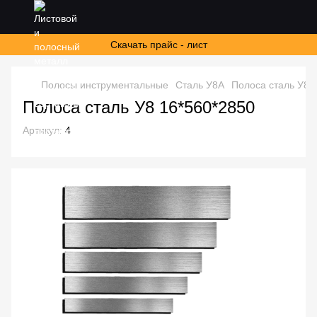
Скачать прайс - лист
Полосы инструментальные
Сталь У8А
Полоса сталь У8 
Полоса сталь У8 16*560*2850
Артикул:
4