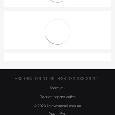
+38-068-916-01-99
+38-073-233-36-32
Контакты
Полная версия сайта
© 2023 listovoymetal.com.ua
Укр
Рус