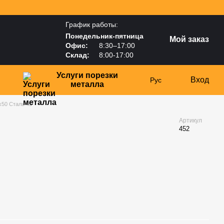
График работы:
Понедельник-пятница
Мой заказ
Офис:
8:30–17:00
Склад:
8:00-17:00
Услуги порезки
Вход
Рус
металла
х50 Сталь 45
Артикул
452