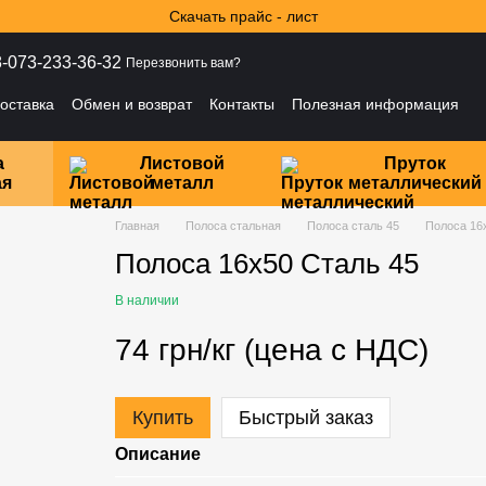
Скачать прайс - лист
-073-233-36-32
Перезвонить вам?
оставка
Обмен и возврат
Контакты
Полезная информация
ности
а
Листовой
Пруток
ая
металл
металлический
Главная
Полоса стальная
Полоса сталь 45
Полоса 16
Полоса 16х50 Сталь 45
В наличии
74 грн/кг (цена с НДС)
Купить
Быстрый заказ
Описание