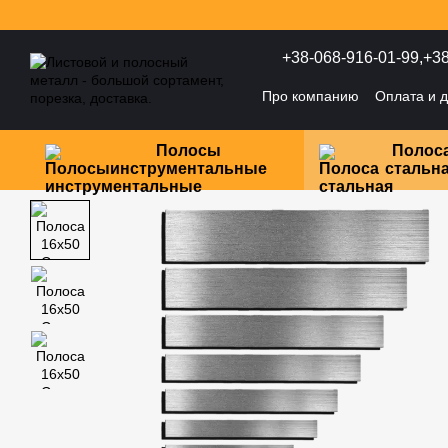
Перейти к основному контенту
+38-068-916-01-99,
+38
Про компанию
Оплата и д
Политика конфиденциаль
Полосы
Полос
инструментальные
стальн