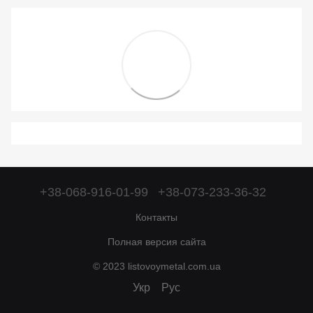
+38-068-916-01-99
+38-073-233-36-32
Контакты
Полная версия сайта
© 2023 listovoymetal.com.ua
Укр
Рус