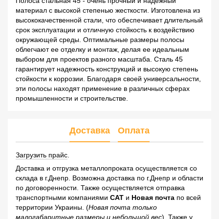
Полоса стальная 45 - очень прочный и надежный
материал с высокой степенью жесткости. Изготовлена из
высококачественной стали, что обеспечивает длительный
срок эксплуатации и отличную стойкость к воздействию
окружающей среды. Оптимальные размеры полосы
облегчают ее отделку и монтаж, делая ее идеальным
выбором для проектов разного масштаба. Сталь 45
гарантирует надежность конструкций и высокую степень
стойкости к коррозии. Благодаря своей универсальности,
эти полосы находят применение в различных сферах
промышленности и строительстве.
Доставка
Оплата
Загрузить прайс
.
Доставка и отгрузка металлопроката осуществляется со
склада в г.Днепр. Возможна доставка по г.Днепр и области
по договоренности. Также осуществляется отправка
транспортными компаниями
САТ
и
Новая почта
по всей
территории Украины. (
Новая почта только
малогабаритные размеры и небольшой вес
). Также у