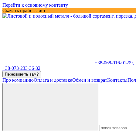
Перейти к основному контенту
Скачать прайс - лист
+38-068-916-01-99,
+38-073-233-36-32
Перезвонить вам?
Про компанию
Оплата и доставка
Обмен и возврат
Контакты
Пол