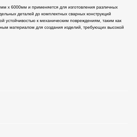
0мм х 6000мм и применяется для изготовления различных
тдельных деталей до комплектных сварных конструкций
ой устойчивостью к механическим повреждениям, таким как
льным материалом для создания изделий, требующих высокой