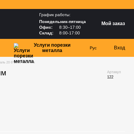
График работы:
Понедельник-пятница
Мой заказ
Офис:
8:30–17:00
Склад:
8:00-17:00
Услуги порезки
Вход
Рус
металла
таль 20 6*1500*6000 мм
мм
Артикул
122