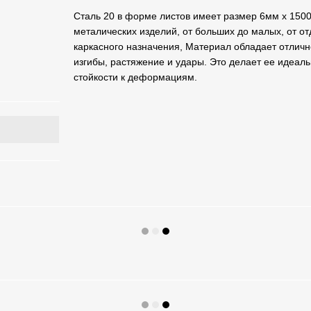
Сталь 20 в форме листов имеет размер 6мм х 150
металических изделий, от больших до малых, от о
каркасного назначения, Материал обладает отличн
изгибы, растяжение и удары. Это делает ее идеа
стойкости к деформациям.