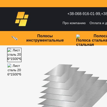
Перейти к основному контенту
+38-068-916-01-99,
+38
Про компанию
Оплата и д
Политика конфиденциаль
Полосы
Полос
инструментальные
стальн