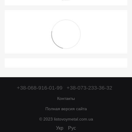
+38-068-916-01-99
+38-073-233-36-32
Контакты
Полная версия сайта
© 2023 listovoymetal.com.ua
Укр
Рус