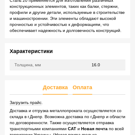
Сталь 20 применяется для изготовления различных
конструкционных элементов, таких как балки, стержни,
профили и другие детали, используемые в строительстве
и машиностроении. Эти элементы обладают высокой
прочностью и устойчивостью к деформациям, что
обеспечивает надежность и долговечность конструкций.
Характеристики
Толщина, мм
16.0
Доставка
Оплата
Загрузить прайс
.
Доставка и отгрузка металлопроката осуществляется со
склада в г.Днепр. Возможна доставка по г.Днепр и области
по договоренности. Также осуществляется отправка
транспортными компаниями
САТ
и
Новая почта
по всей
территории Украины. (
Новая почта только