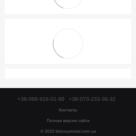
+38-068-916-01-99
+38-073-233-36-32
Контакты
Полная версия сайта
© 2023 listovoymetal.com.ua