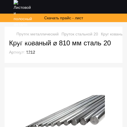
Скачать прайс - лист
Пруток металлический
Пруток стальной 20
Круг кованый 
Круг кованый ⌀ 810 мм сталь 20
Артикул:
1212