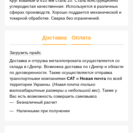
Круг кованый ⌀ 810 мм сталь 20. Сталь конструкционно
углеродистая качественная. Используется в различных
сферах производств. Хорошо поддается механической и
токарной обработке. Сварка без ограничений.
Доставка
Оплата
Загрузить прайс
.
Доставка и отгрузка металлопроката осуществляется со
склада в г.Днепр. Возможна доставка по г.Днепр и области
по договоренности. Также осуществляется отправка
транспортными компаниями
САТ
и
Новая почта
по всей
территории Украины. (
Новая почта только
малогабаритные размеры и небольшой вес
). Также у
Вас есть возможность совершить самовывоз.
Безналичный расчет
Наличными при получении